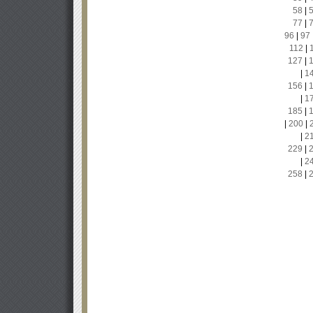
58
|
77
|
96
|
97
112
|
127
|
|
1
156
|
|
1
185
|
|
200
|
|
2
229
|
|
2
258
|