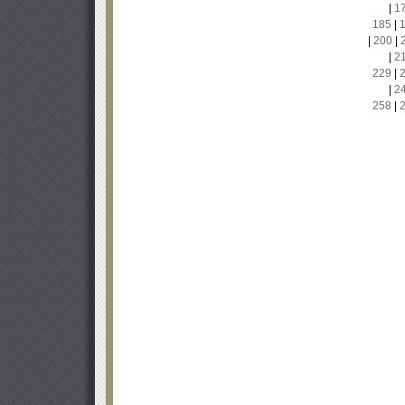
|
1
185
|
|
200
|
|
2
229
|
|
2
258
|