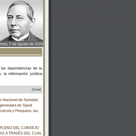
rnes, 7 de Agosto de 2026
 las dependencias de la
 la información jurídica
[Subir]
io Nacional de Sanidad,
 generales de Salud
cuícola y Pesquera, las
 PLENO DEL CONSEJO
DO, A TRAVÉS DEL CUAL