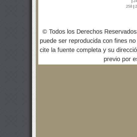
|
2
258
|
© Todos los Derechos Reservados
puede ser reproducida con fines no 
cite la fuente completa y su direcci
previo por es