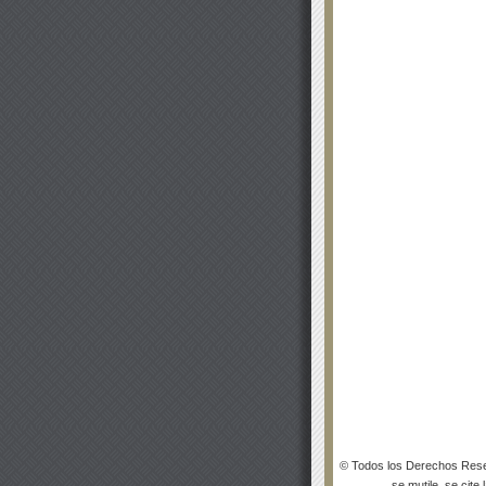
© Todos los Derechos Rese
se mutile, se cite