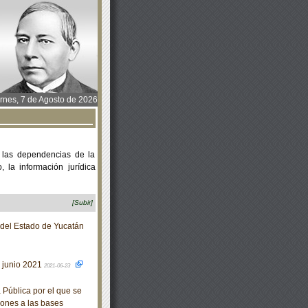
rnes, 7 de Agosto de 2026
 las dependencias de la
 la información jurídica
[Subir]
o del Estado de Yucatán
e junio 2021
2021-06-23
 Pública por el que se
iones a las bases