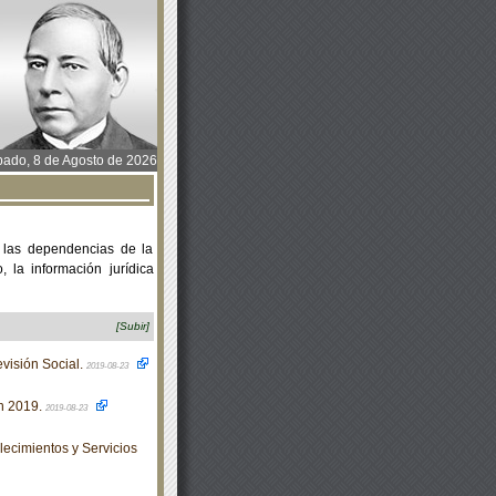
ado, 8 de Agosto de 2026
 las dependencias de la
 la información jurídica
[Subir]
visión Social.
2019-08-23
n 2019.
2019-08-23
ecimientos y Servicios