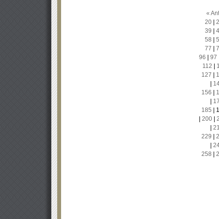
« Ant
20
|
39
|
58
|
77
|
96
|
97
112
|
127
|
|
1
156
|
|
1
185
|
|
200
|
|
2
229
|
|
2
258
|