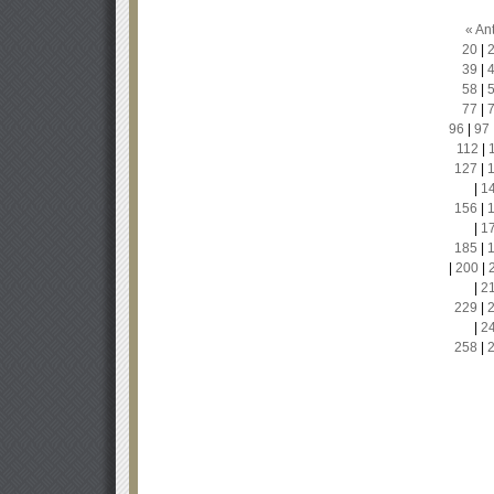
« Ant
20
|
39
|
58
|
77
|
96
|
97
112
|
127
|
|
1
156
|
|
1
185
|
|
200
|
|
2
229
|
|
2
258
|