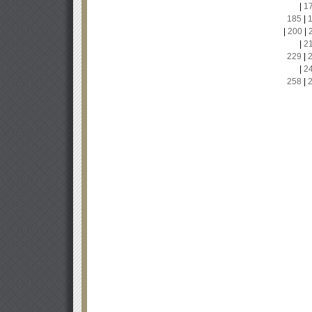
|
1
185
|
|
200
|
|
2
229
|
|
2
258
|