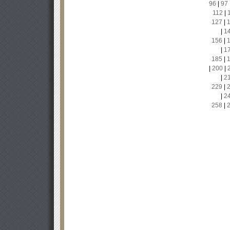
96
|
97
112
|
127
|
|
1
156
|
|
1
185
|
|
200
|
|
2
229
|
|
2
258
|