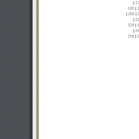
|
1
185
|
|
200
|
|
2
229
|
|
2
258
|