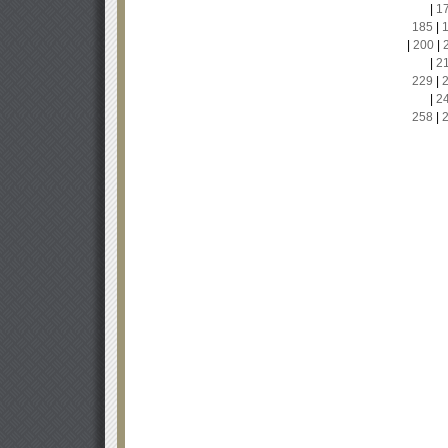
|
1
185
|
|
200
|
|
2
229
|
|
2
258
|