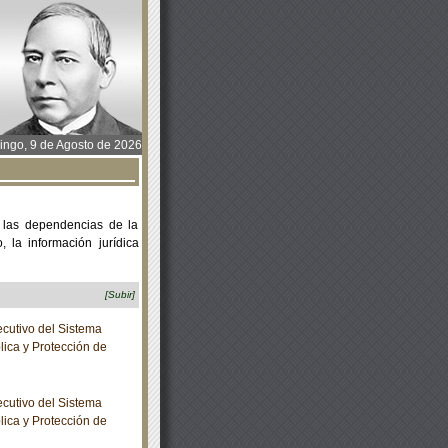
ngo, 9 de Agosto de 2026
 las dependencias de la
 la información jurídica
[Subir]
cutivo del Sistema
lica y Protección de
cutivo del Sistema
lica y Protección de