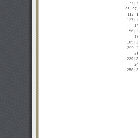
77
|
96
|
97
112
|
127
|
|
1
156
|
|
1
185
|
|
200
|
|
2
229
|
|
2
258
|