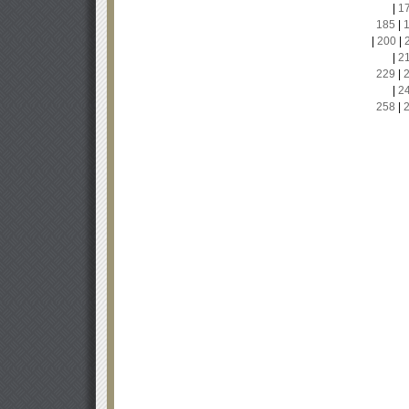
|
1
185
|
|
200
|
|
2
229
|
|
2
258
|