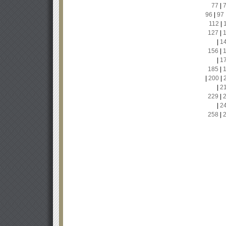
77
|
96
|
97
112
|
127
|
|
1
156
|
|
1
185
|
|
200
|
|
2
229
|
|
2
258
|