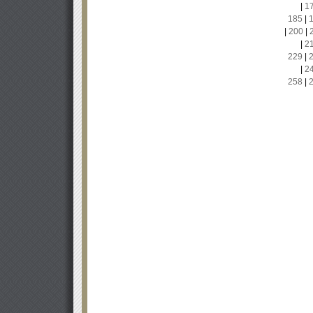
|
1
185
|
|
200
|
|
2
229
|
|
2
258
|