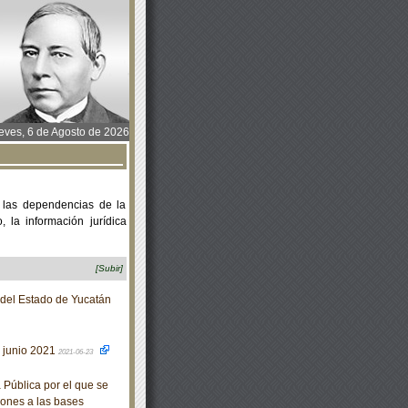
ves, 6 de Agosto de 2026
 las dependencias de la
 la información jurídica
[Subir]
o del Estado de Yucatán
e junio 2021
2021-06-23
 Pública por el que se
iones a las bases