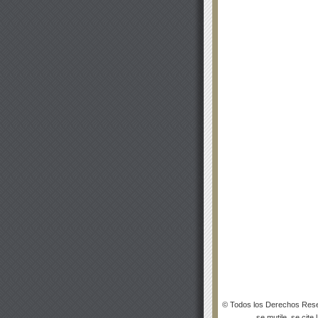
© Todos los Derechos Rese
se mutile, se cite