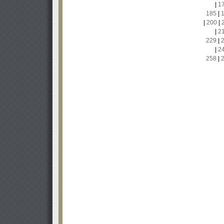
|
1
185
|
|
200
|
|
2
229
|
|
2
258
|