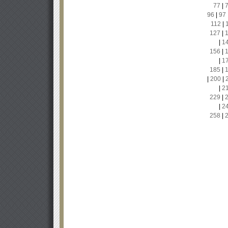
77
|
96
|
97
112
|
127
|
|
1
156
|
|
1
185
|
|
200
|
|
2
229
|
|
2
258
|