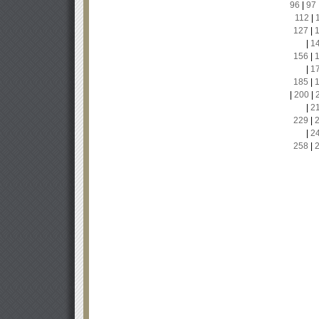
96
|
97
112
|
127
|
|
1
156
|
|
1
185
|
|
200
|
|
2
229
|
|
2
258
|