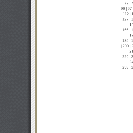
77
|
96
|
97
112
|
127
|
|
1
156
|
|
1
185
|
|
200
|
|
2
229
|
|
2
258
|