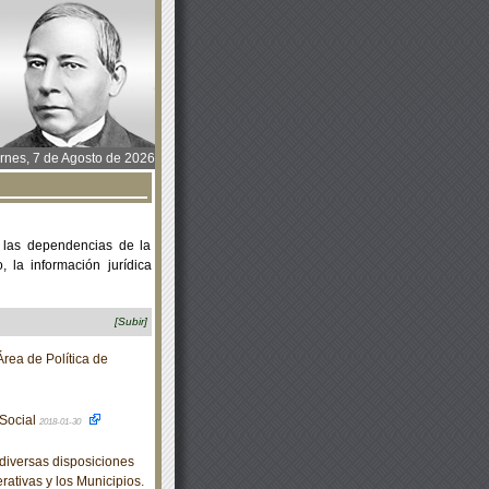
rnes, 7 de Agosto de 2026
 las dependencias de la
 la información jurídica
[Subir]
rea de Política de
 Social
2018-01-30
diversas disposiciones
rativas y los Municipios.