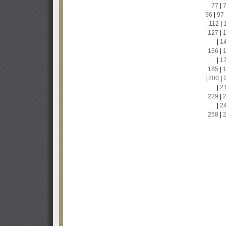
77
|
96
|
97
112
|
127
|
|
1
156
|
|
1
185
|
|
200
|
|
2
229
|
|
2
258
|