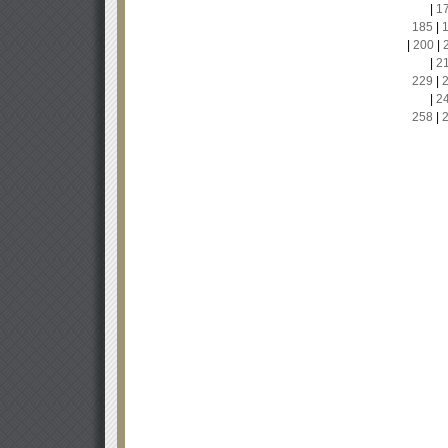
|
1
185
|
|
200
|
|
2
229
|
|
2
258
|