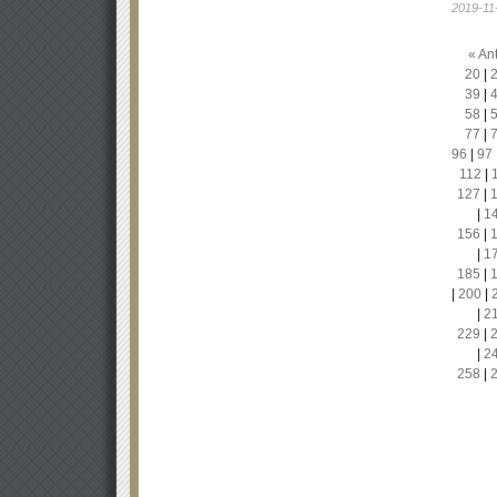
2019-11
« Ant
20
|
39
|
58
|
77
|
96
|
97
112
|
127
|
|
1
156
|
|
1
185
|
|
200
|
|
2
229
|
|
2
258
|