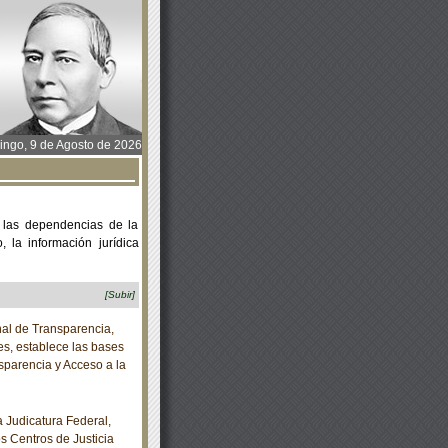
ngo, 9 de Agosto de 2026
 las dependencias de la
 la información jurídica
[Subir]
al de Transparencia,
es, establece las bases
sparencia y Acceso a la
Judicatura Federal,
os Centros de Justicia