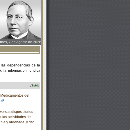
rnes, 7 de Agosto de 2026
 las dependencias de la
 la información jurídica
[Subir]
e Medicamentos del
versas disposiciones
r las actividades del
able y ordenada, y dar