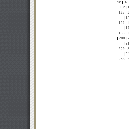
96
|
97
112
|
127
|
|
1
156
|
|
1
185
|
|
200
|
|
2
229
|
|
2
258
|