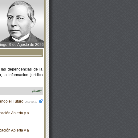
ngo, 9 de Agosto de 2026
 las dependencias de la
 la información jurídica
[Subir]
ndo el Futuro.
2020-02-10
ación Abierta y a
ación Abierta y a