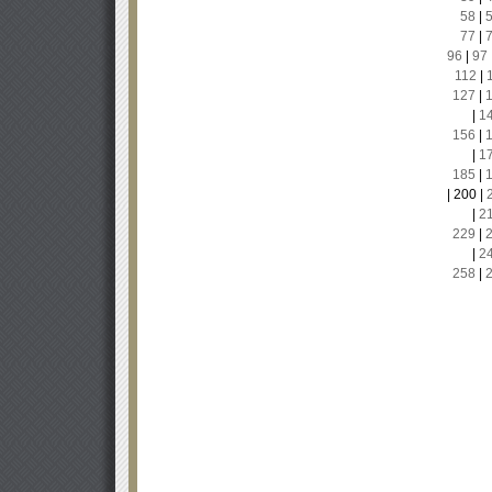
58
|
77
|
96
|
97
112
|
127
|
|
1
156
|
|
1
185
|
|
200
|
|
2
229
|
|
2
258
|