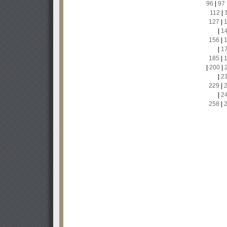
96
|
97
112
|
127
|
|
1
156
|
|
1
185
|
|
200
|
|
2
229
|
|
2
258
|