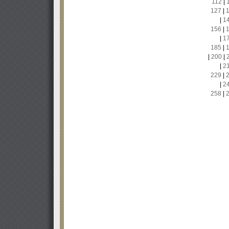
112
|
127
|
|
1
156
|
|
1
185
|
|
200
|
|
2
229
|
|
2
258
|