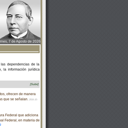
rnes, 7 de Agosto de 2026
 las dependencias de la
 la información jurídica
[Subir]
itos, ofrecen de manera
cas que se señalan.
2016-10-
ra Federal que adiciona
nal Federal, en materia de