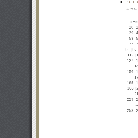
Publi
2019-01
« Ant
20
|
39
|
58
|
77
|
96
|
97
112
|
127
|
|
1
156
|
|
1
185
|
|
200
|
|
2
229
|
|
2
258
|