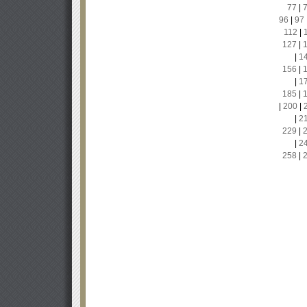
77
|
96
|
97
112
|
127
|
|
1
156
|
|
1
185
|
|
200
|
|
2
229
|
|
2
258
|