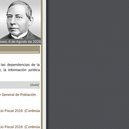
ves, 6 de Agosto de 2026
 las dependencias de la
 la información jurídica
[Subir]
y General de Población.
io Fiscal 2016. (Continúa
io Fiscal 2016. (Continúa