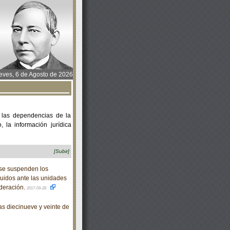
ves, 6 de Agosto de 2026
 las dependencias de la
 la información jurídica
[Subir]
se suspenden los
guidos ante las unidades
ederación.
2017-09-28
s diecinueve y veinte de