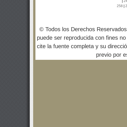
|
2
258
|
© Todos los Derechos Reservados
puede ser reproducida con fines no 
cite la fuente completa y su direcci
previo por es