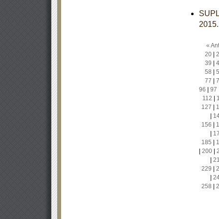
SUPL
2015
« Ant
20
|
39
|
58
|
77
|
96
|
97
112
|
127
|
|
1
156
|
|
1
185
|
|
200
|
|
2
229
|
|
2
258
|