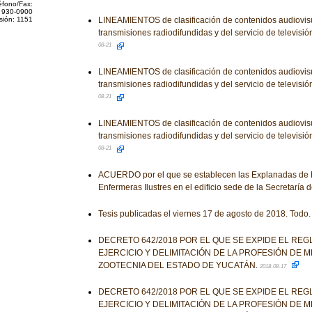
éfono/Fax:
 930-0900
sión: 1151
LINEAMIENTOS de clasificación de contenidos audiovisu
transmisiones radiodifundidas y del servicio de televisió
08-21
LINEAMIENTOS de clasificación de contenidos audiovisu
transmisiones radiodifundidas y del servicio de televisió
08-21
LINEAMIENTOS de clasificación de contenidos audiovisu
transmisiones radiodifundidas y del servicio de televisió
08-21
ACUERDO por el que se establecen las Explanadas de M
Enfermeras Ilustres en el edificio sede de la Secretaría 
Tesis publicadas el viernes 17 de agosto de 2018. Todo.
DECRETO 642/2018 POR EL QUE SE EXPIDE EL RE
EJERCICIO Y DELIMITACIÓN DE LA PROFESIÓN DE M
ZOOTECNIA DEL ESTADO DE YUCATÁN.
2018-08-17
DECRETO 642/2018 POR EL QUE SE EXPIDE EL RE
EJERCICIO Y DELIMITACIÓN DE LA PROFESIÓN DE M