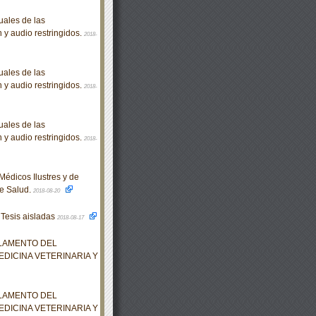
ales de las
n y audio restringidos.
2018-
ales de las
n y audio restringidos.
2018-
ales de las
n y audio restringidos.
2018-
édicos Ilustres y de
de Salud.
2018-08-20
 Tesis aisladas
2018-08-17
GLAMENTO DEL
EDICINA VETERINARIA Y
GLAMENTO DEL
EDICINA VETERINARIA Y