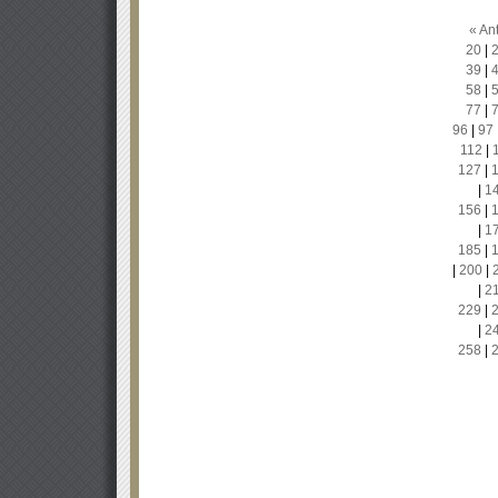
« Ant
20
|
39
|
58
|
77
|
96
|
97
112
|
127
|
|
1
156
|
|
1
185
|
|
200
|
|
2
229
|
|
2
258
|