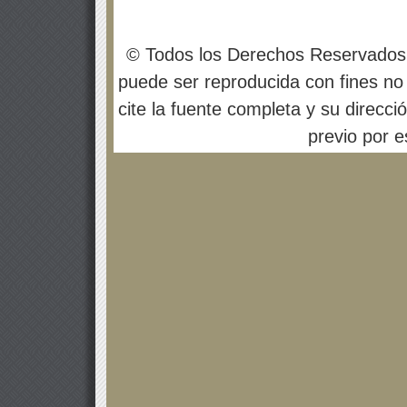
© Todos los Derechos Reservados
puede ser reproducida con fines no 
cite la fuente completa y su direcci
previo por es