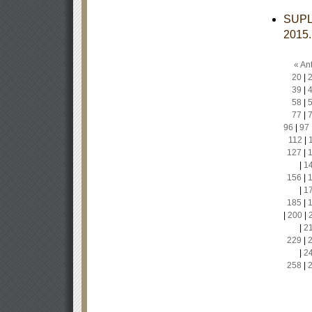
SUPL
2015
« Ant
20
|
39
|
58
|
77
|
96
|
97
112
|
127
|
|
1
156
|
|
1
185
|
|
200
|
|
2
229
|
|
2
258
|