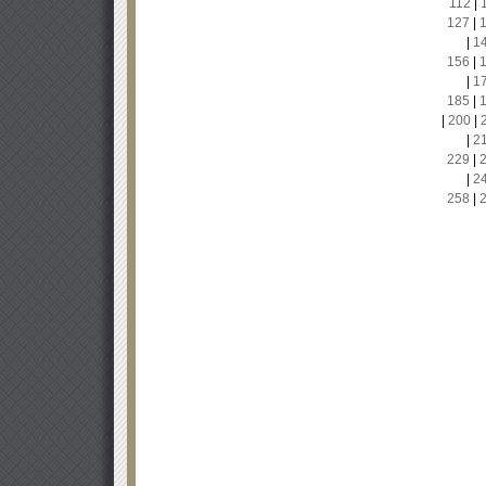
112
|
127
|
|
1
156
|
|
1
185
|
|
200
|
|
2
229
|
|
2
258
|