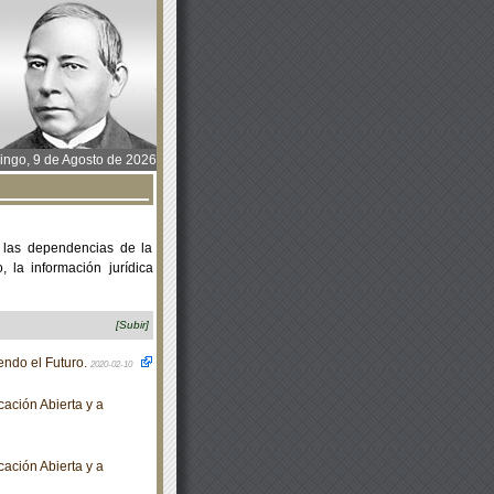
ngo, 9 de Agosto de 2026
 las dependencias de la
 la información jurídica
[Subir]
ndo el Futuro.
2020-02-10
ación Abierta y a
ación Abierta y a