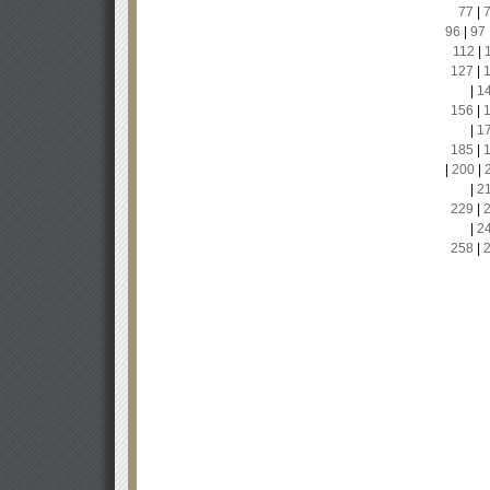
77
|
96
|
97
112
|
127
|
|
1
156
|
|
1
185
|
|
200
|
|
2
229
|
|
2
258
|