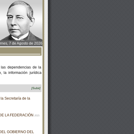
rnes, 7 de Agosto de 2026
 las dependencias de la
 la información jurídica
[Subir]
la Secretaría de la
 DE LA FEDERACIÓN
2015-
 DEL GOBIERNO DEL