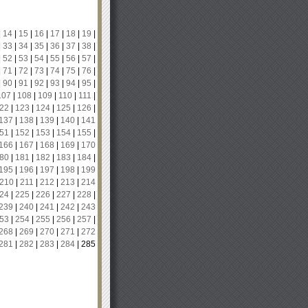
|
14
|
15
|
16
|
17
|
18
|
19
|
|
33
|
34
|
35
|
36
|
37
|
38
|
|
52
|
53
|
54
|
55
|
56
|
57
|
|
71
|
72
|
73
|
74
|
75
|
76
|
|
90
|
91
|
92
|
93
|
94
|
95
|
107
|
108
|
109
|
110
|
111
|
22
|
123
|
124
|
125
|
126
|
137
|
138
|
139
|
140
|
141
51
|
152
|
153
|
154
|
155
|
166
|
167
|
168
|
169
|
170
80
|
181
|
182
|
183
|
184
|
195
|
196
|
197
|
198
|
199
210
|
211
|
212
|
213
|
214
24
|
225
|
226
|
227
|
228
|
239
|
240
|
241
|
242
|
243
53
|
254
|
255
|
256
|
257
|
268
|
269
|
270
|
271
|
272
281
|
282
|
283
|
284
|
285