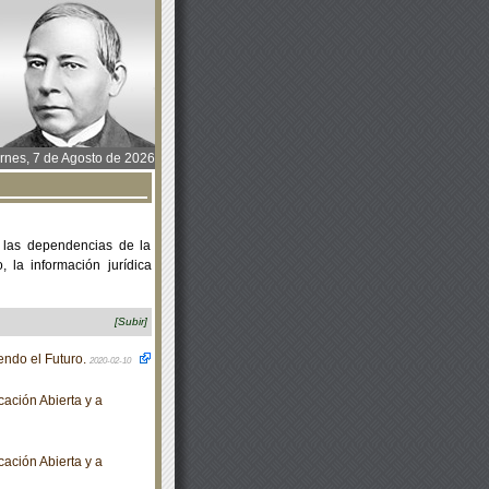
rnes, 7 de Agosto de 2026
 las dependencias de la
 la información jurídica
[Subir]
ndo el Futuro.
2020-02-10
ación Abierta y a
ación Abierta y a