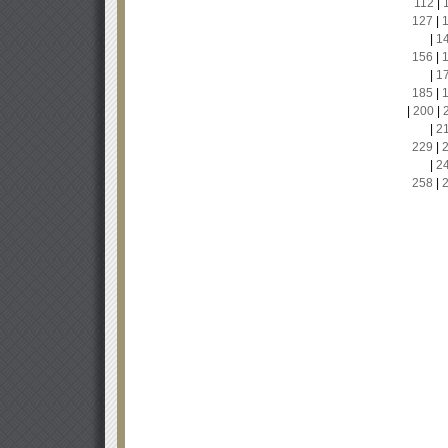
112
|
127
|
|
1
156
|
|
1
185
|
|
200
|
|
2
229
|
|
2
258
|