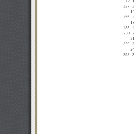
112
|
127
|
|
1
156
|
|
1
185
|
|
200
|
|
2
229
|
|
2
258
|